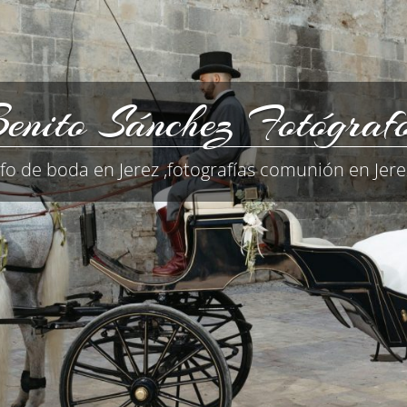
enito Sánchez Fotógraf
fo de boda en Jerez ,fotografías comunión en Jerez