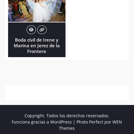
Boda civil de Irene y
Marina en Jerez de la
Frontera
Copyright. Todos los derechos reservados.
Funciona gracias a WordPress
|
Photo Perfect por
WEN
Themes