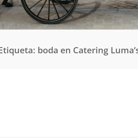
Etiqueta:
boda en Catering Luma’