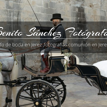
enito Sánchez Fotógraf
fo de boda en Jerez ,fotografías comunión en Jerez