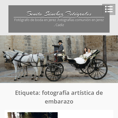
Saltar
al
Benito Sánchez Fotógrafos
contenido
Fotógrafo de boda en Jerez ,fotografías comunión en Jerez
, Cadiz
Etiqueta:
fotografía artística de
embarazo