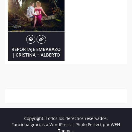
REPORTAJE EMBARAZO
| CRISTINA + ALBERTO
Copyright. Todos los derechos reservados.
Funciona gracias a WordPress
|
Photo Perfect por
WEN
Themes