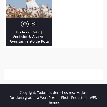
Boda en Rota |
Verónica & Álvaro |
Ayuntamiento de Rota
Copyright. Todos los derechos reservados.
Funciona gracias a WordPress
|
Photo Perfect por
WEN
Themes