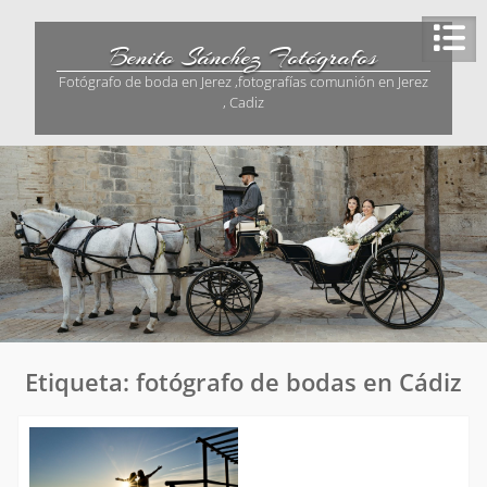
Saltar
al
Benito Sánchez Fotógrafos
contenido
Fotógrafo de boda en Jerez ,fotografías comunión en Jerez
, Cadiz
Etiqueta:
fotógrafo de bodas en Cádiz