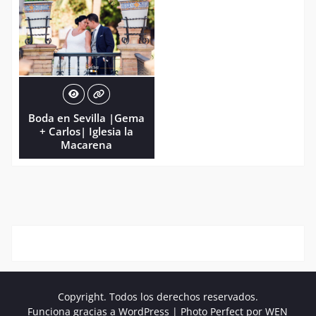
Boda en Sevilla |Gema
+ Carlos| Iglesia la
Macarena
Copyright. Todos los derechos reservados.
Funciona gracias a WordPress
|
Photo Perfect por
WEN