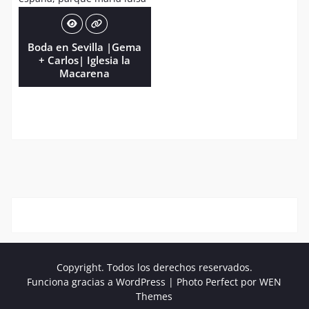
Boda en Sevilla |Gema
+ Carlos| Iglesia la
Macarena
Copyright. Todos los derechos reservados.
Funciona gracias a WordPress
|
Photo Perfect por
WEN
Themes